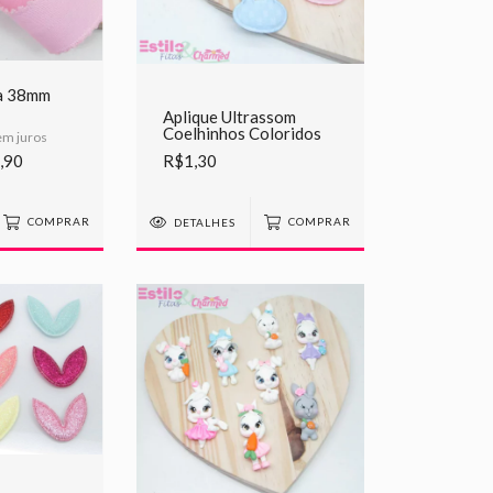
ha 38mm
Aplique Ultrassom
Coelhinhos Coloridos
m juros
,90
R$1,30
COMPRAR
DETALHES
COMPRAR