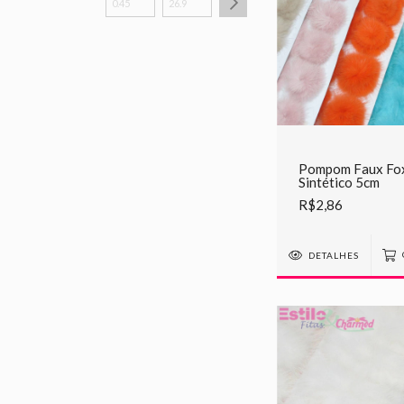
Pompom Faux Fox
Sintético 5cm
R$2,86
DETALHES