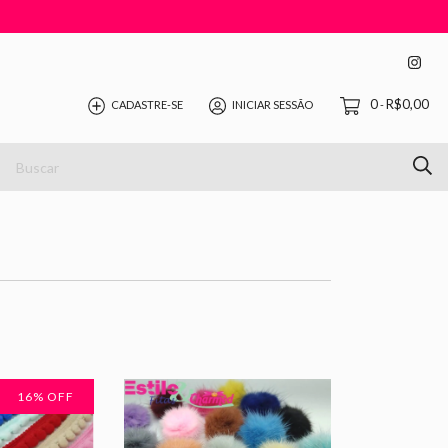
0
R$0,00
CADASTRE-SE
INICIAR SESSÃO
-
16
% OFF