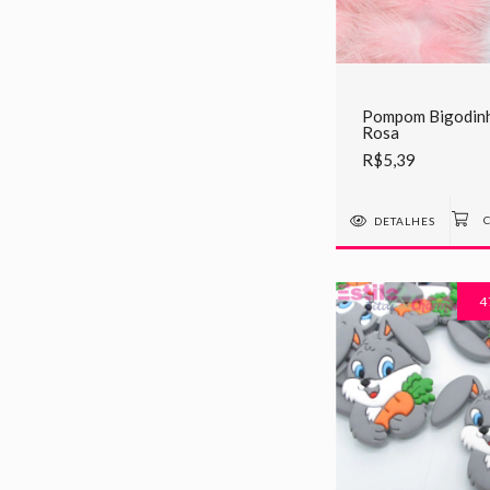
Pompom Bigodinh
Rosa
R$5,39
DETALHES
4