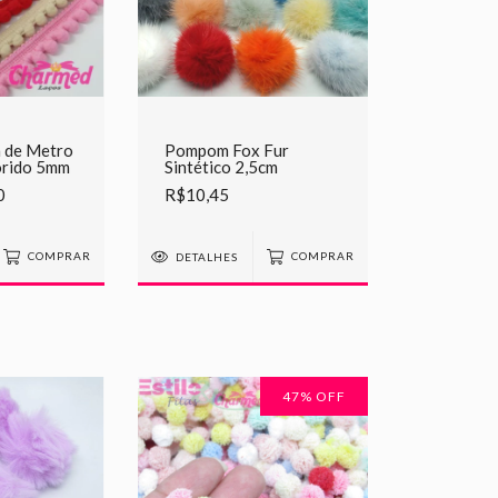
 de Metro
Pompom Fox Fur
orido 5mm
Sintético 2,5cm
0
R$10,45
COMPRAR
DETALHES
COMPRAR
47
% OFF