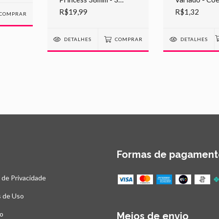
metros
Florzinha
R$19,99
R$1,32
COMPRAR
DETALHES
COMPRAR
DETALHES
Formas de pagament
a de Privacidade
 de Uso
o
Meios de envio