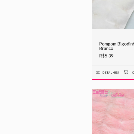
Pompom Bigodinh
Branco
R$5,39
DETALHES