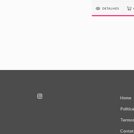
DETALHES
Home
Politic
Termos
Contat