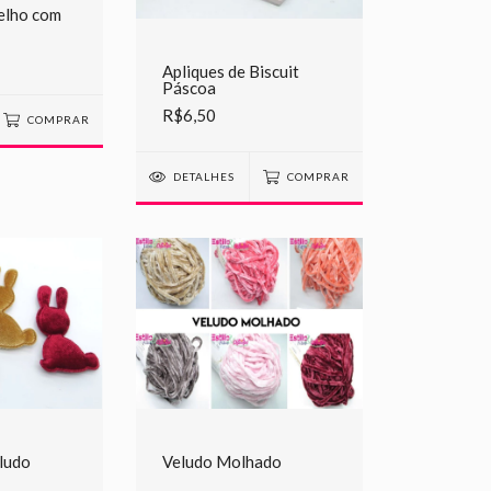
elho com
Apliques de Biscuit
Páscoa
R$6,50
COMPRAR
DETALHES
COMPRAR
eludo
Veludo Molhado