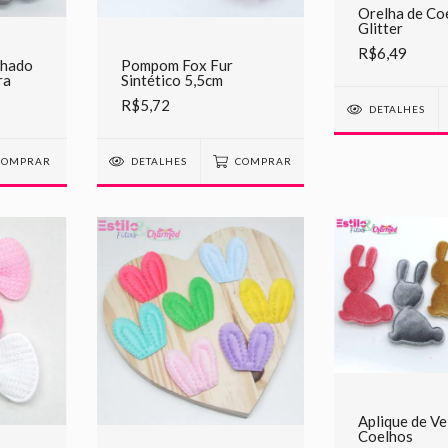
Orelha de Co
Glitter
R$6,49
chado
Pompom Fox Fur
ra
Sintético 5,5cm
R$5,72
DETALHES
DETALHES
COMPRAR
Aplique de V
Coelhos