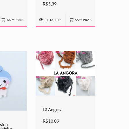
R$5,39
COMPRAR
DETALHES
COMPRAR
Lã Angora
R$10,89
sina
elhinho