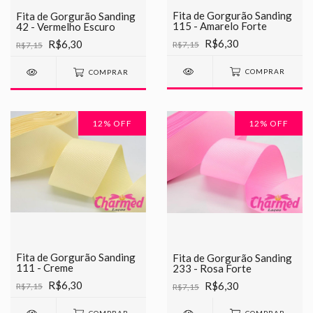
Fita de Gorgurão Sanding
Fita de Gorgurão Sanding
115 - Amarelo Forte
42 - Vermelho Escuro
R$6,30
R$6,30
R$7,15
R$7,15
COMPRAR
COMPRAR
12
% OFF
12
% OFF
Fita de Gorgurão Sanding
Fita de Gorgurão Sanding
111 - Creme
233 - Rosa Forte
R$6,30
R$6,30
R$7,15
R$7,15