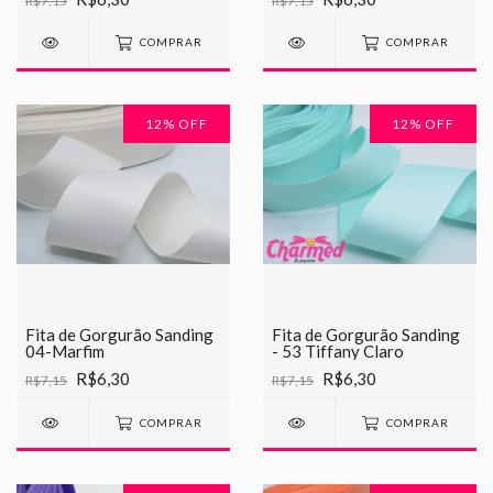
R$7,15
R$7,15
COMPRAR
COMPRAR
12
% OFF
12
% OFF
Fita de Gorgurão Sanding
Fita de Gorgurão Sanding
04-Marfim
- 53 Tiffany Claro
R$6,30
R$6,30
R$7,15
R$7,15
COMPRAR
COMPRAR