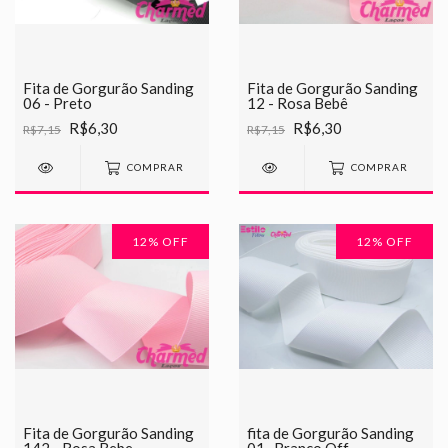
Fita de Gorgurão Sanding
Fita de Gorgurão Sanding
06 - Preto
12 - Rosa Bebê
R$6,30
R$6,30
R$7,15
R$7,15
COMPRAR
COMPRAR
12
% OFF
12
% OFF
Fita de Gorgurão Sanding
fita de Gorgurão Sanding