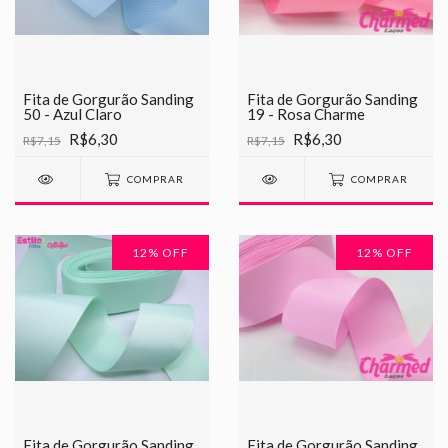
Fita de Gorgurão Sanding
Fita de Gorgurão Sanding
50 - Azul Claro
19 - Rosa Charme
R$6,30
R$6,30
R$7,15
R$7,15
COMPRAR
COMPRAR
12
% OFF
12
% OFF
Fita de Gorgurão Sanding
Fita de Gorgurão Sanding