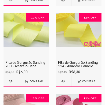
COMPRAR
COMPRAR
12
% OFF
12
% OFF
Fita de Gorgurão Sanding
Fita de Gorgurão Sanding
288 - Amarelo Bebe
114 - Amarelo Canário
R$6,30
R$6,30
R$7,15
R$7,15
COMPRAR
COMPRAR
12
% OFF
12
% OFF