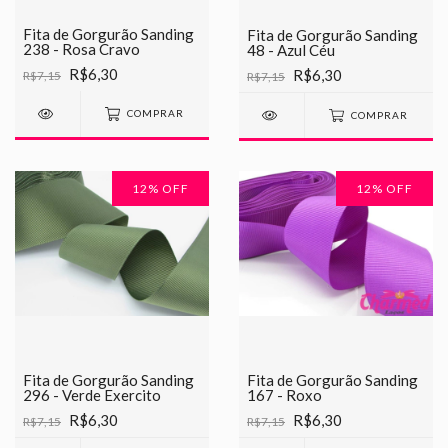
Fita de Gorgurão Sanding
Fita de Gorgurão Sanding
238 - Rosa Cravo
48 - Azul Céu
R$6,30
R$6,30
R$7,15
R$7,15
COMPRAR
COMPRAR
12
% OFF
12
% OFF
Fita de Gorgurão Sanding
Fita de Gorgurão Sanding
296 - Verde Exercito
167 - Roxo
R$6,30
R$6,30
R$7,15
R$7,15