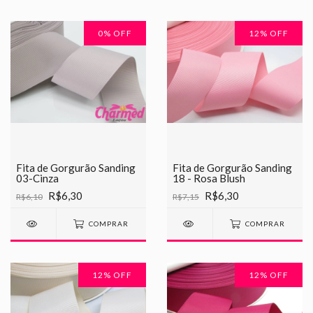
0
% OFF
12
% OFF
Fita de Gorgurão Sanding
Fita de Gorgurão Sanding
03-Cinza
18 - Rosa Blush
R$6,30
R$6,30
R$6,10
R$7,15
COMPRAR
COMPRAR
12
% OFF
12
% OFF