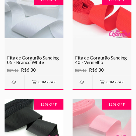
Fita de Gorgurão Sanding
Fita de Gorgurão Sanding
05 - Branco White
40 - Vermelho
R$6,30
R$6,30
R$7,15
R$7,15
COMPRAR
COMPRAR
12
% OFF
12
% OFF