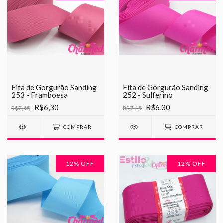
Fita de Gorgurão Sanding
Fita de Gorgurão Sanding
253 - Framboesa
252 - Sulferino
R$6,30
R$6,30
R$7,15
R$7,15
COMPRAR
COMPRAR
12
% OFF
12
% OFF