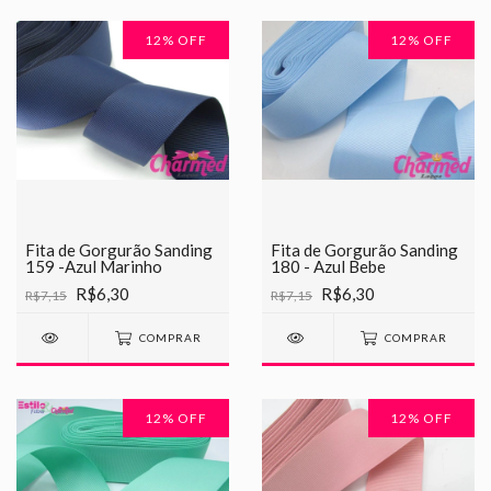
12
% OFF
12
% OFF
Fita de Gorgurão Sanding
Fita de Gorgurão Sanding
159 -Azul Marinho
180 - Azul Bebe
R$6,30
R$6,30
R$7,15
R$7,15
COMPRAR
COMPRAR
12
% OFF
12
% OFF