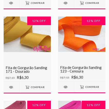
COMPRAR
COMPRAR
12
% OFF
12
% OFF
Fita de Gorgurão Sanding
Fita de Gorgurão Sanding
123 - Cenoura
171 - Dourado
R$6,30
R$6,30
R$7,15
R$7,15
COMPRAR
COMPRAR
12
% OFF
12
% OFF