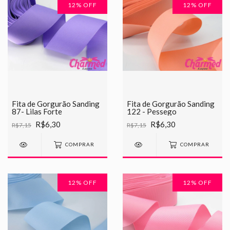
12
% OFF
12
% OFF
Fita de Gorgurão Sanding
Fita de Gorgurão Sanding
87- Lilas Forte
122 - Pessego
R$6,30
R$6,30
R$7,15
R$7,15
COMPRAR
COMPRAR
12
% OFF
12
% OFF