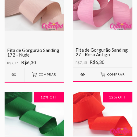
Fita de Gorgurão Sanding
Fita de Gorgurão Sanding
27 - Rosa Antigo
172 - Nude
R$6,30
R$6,30
R$7,15
R$7,15
COMPRAR
COMPRAR
12
% OFF
12
% OFF