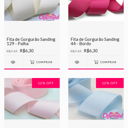
Fita de Gorgurão Sanding
Fita de Gorgurão Sanding
129 - Palha
44 - Bordo
R$6,30
R$6,30
R$7,15
R$7,15
COMPRAR
COMPRAR
12
% OFF
12
% OFF