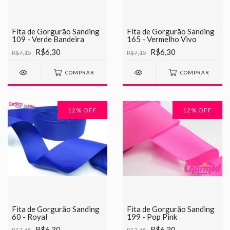
Fita de Gorgurão Sanding
Fita de Gorgurão Sanding
109 - Verde Bandeira
165 - Vermelho Vivo
R$6,30
R$6,30
R$7,15
R$7,15
COMPRAR
COMPRAR
12
% OFF
12
% OFF
Fita de Gorgurão Sanding
Fita de Gorgurão Sanding
60 - Royal
199 - Pop Pink
R$6,30
R$6,30