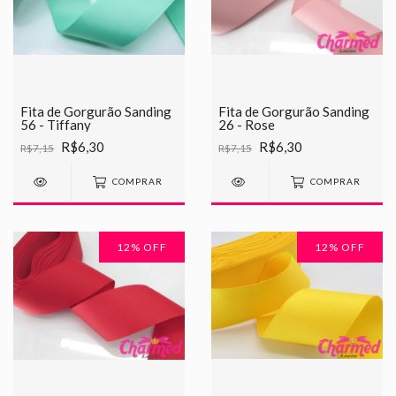
Fita de Gorgurão Sanding
Fita de Gorgurão Sanding
56 - Tiffany
26 - Rose
R$6,30
R$6,30
R$7,15
R$7,15
COMPRAR
COMPRAR
12
% OFF
12
% OFF