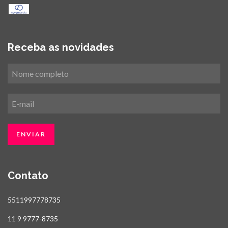
Receba as novidades
Contato
5511997778735
11 9 9777-8735