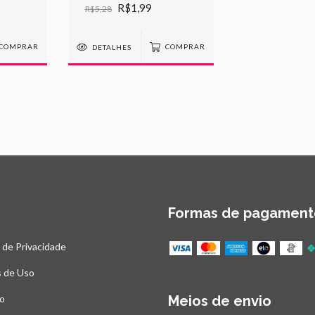
4 Unidades
R$1,99
R$5,28
COMPRAR
DETALHES
COMPRAR
Formas de pagament
a de Privacidade
 de Uso
o
Meios de envio