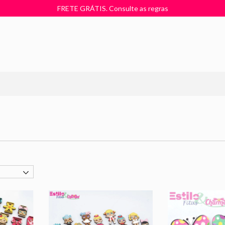
FRETE GRÁTIS. Consulte as regras