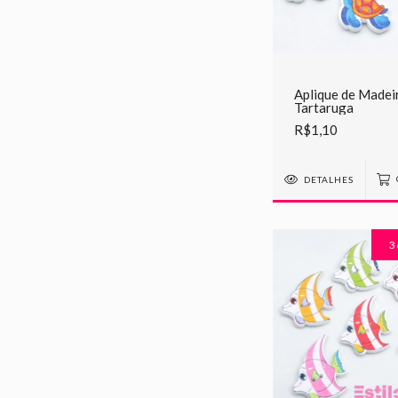
Aplique de Madei
Tartaruga
R$1,10
DETALHES
3