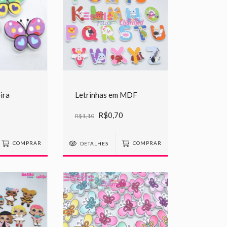
ira
Letrinhas em MDF
R$0,70
R$1,10
COMPRAR
DETALHES
COMPRAR