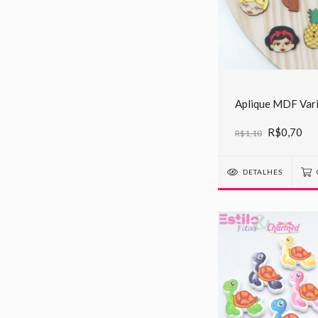
Aplique MDF Var
R$0,70
R$1,10
DETALHES