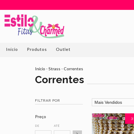
Início
Produtos
Outlet
Início
-
Strass
-
Correntes
Correntes
FILTRAR POR
Preço
3
DE
ATÉ