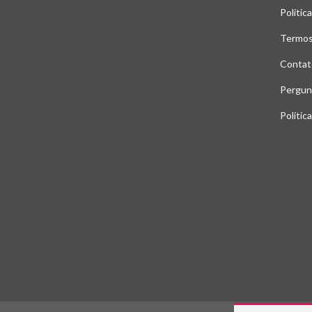
Politic
Termos
Contat
Pergun
Polític