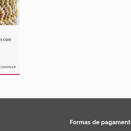
ss com
COMPRAR
Formas de pagament