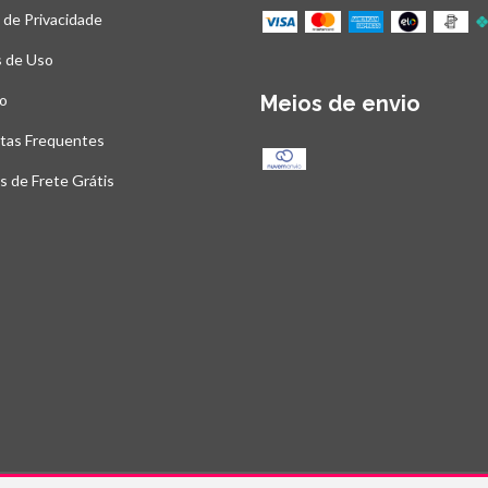
a de Privacidade
 de Uso
o
Meios de envio
tas Frequentes
as de Frete Grátis