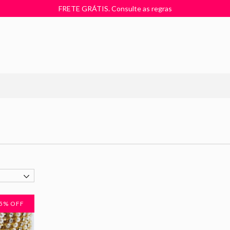
FRETE GRÁTIS. Consulte as regras
5
% OFF