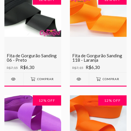
Fita de Gorgurão Sanding
Fita de Gorgurão Sanding
06 - Preto
118 - Laranja
R$6,30
R$6,30
R$7,15
R$7,15
COMPRAR
COMPRAR
12
% OFF
12
% OFF