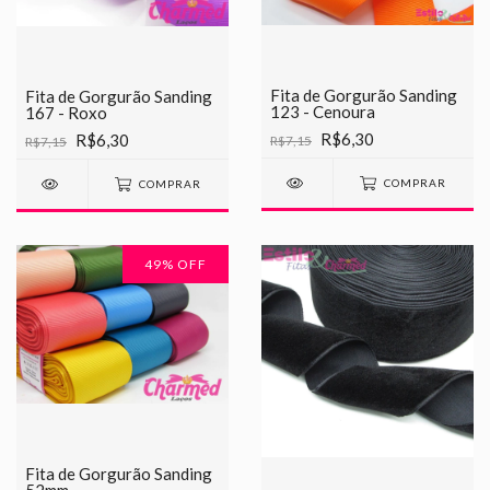
Fita de Gorgurão Sanding
Fita de Gorgurão Sanding
123 - Cenoura
167 - Roxo
R$6,30
R$6,30
R$7,15
R$7,15
COMPRAR
COMPRAR
49
% OFF
Fita de Gorgurão Sanding