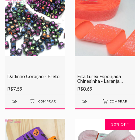
Dadinho Coração - Preto
Fita Lurex Esponjada
Chinesinha - Laranja
Cítrica
R$7,59
R$8,69
COMPRAR
30
% OFF