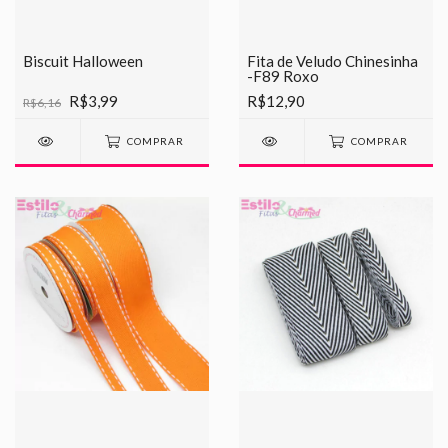
Biscuit Halloween
Fita de Veludo Chinesinha
-F89 Roxo
R$3,99
R$12,90
R$6,16
COMPRAR
COMPRAR