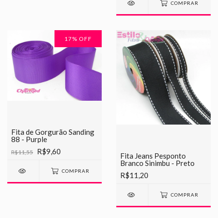
COMPRAR
17
% OFF
Fita de Gorgurão Sanding
88 - Purple
R$9,60
R$11,55
Fita Jeans Pesponto
Branco Sinimbu - Preto
COMPRAR
R$11,20
COMPRAR