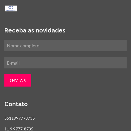
Receba as novidades
Contato
5511997778735
11 9 9777-8735