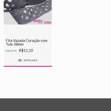
Fita Vazada Coração com
Tule 38mm
R$11,10
R$15,95
DETALHES