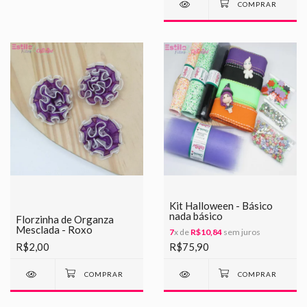
Kit Halloween - Básico
nada básico
Florzinha de Organza
Mesclada - Roxo
7
x de
R$10,84
sem juros
R$2,00
R$75,90