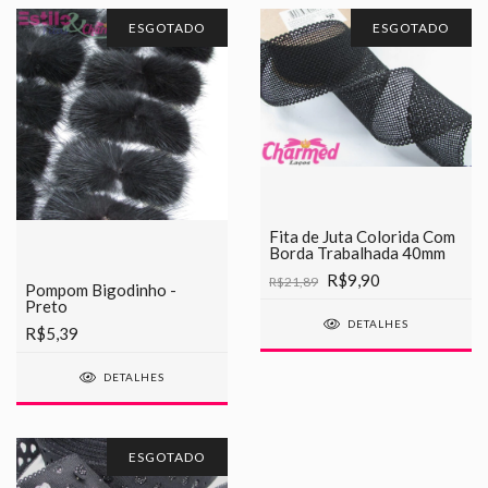
ESGOTADO
ESGOTADO
Fita de Juta Colorida Com
Borda Trabalhada 40mm
R$9,90
R$21,89
Pompom Bigodinho -
Preto
DETALHES
R$5,39
DETALHES
ESGOTADO