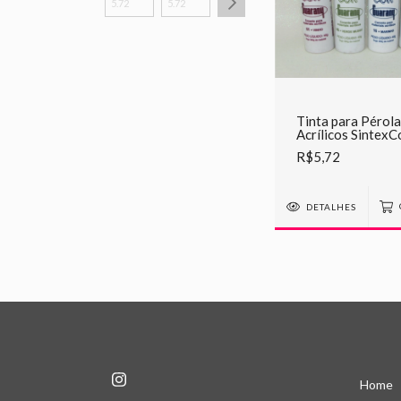
Tinta para Pérola
Acrílicos SintexC
R$5,72
DETALHES
Home