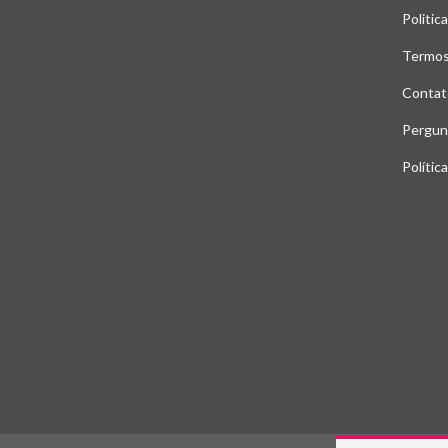
Politic
Termos
Contat
Pergun
Polític