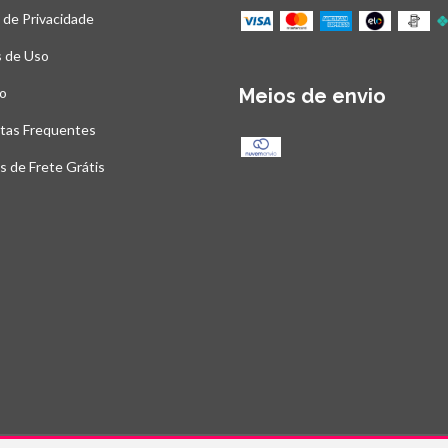
a de Privacidade
 de Uso
o
Meios de envio
tas Frequentes
as de Frete Grátis