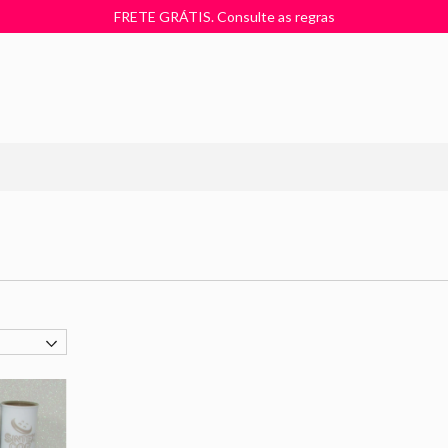
FRETE GRÁTIS. Consulte as regras