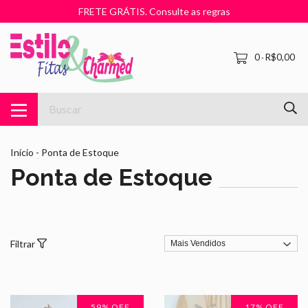
FRETE GRÁTIS. Consulte as regras
0
R$0,00
-
Início
-
Ponta de Estoque
Ponta de Estoque
Filtrar
59
% OFF
17
% OFF