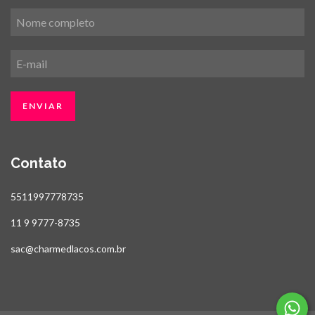
Contato
5511997778735
11 9 9777-8735
sac@charmedlacos.com.br