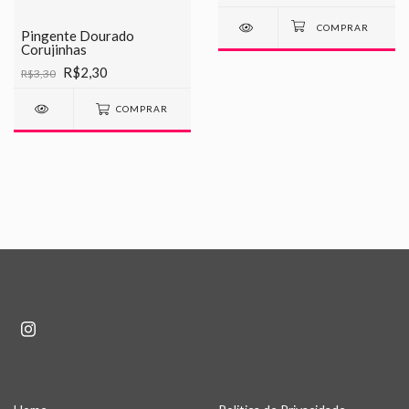
Pingente Dourado
Corujinhas
R$2,30
R$3,30
COMPRAR