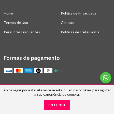
Home
Politica de Privacidade
Termos de Uso
Contato
Perguntas Frequentes
Políticas de Frete Grátis
Formas de pagamento
Meios de envio
Ao navegar por este site
você aceita o uso de cookies
para agilizar
a sua experiência de compra.
ENTENDI