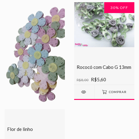
30
% OFF
Rococó com Cabo G 13mm
R$5,60
R$8,00
COMPRAR
Flor de linho