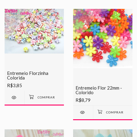
Entremeio Florzinha
Colorida
R$3,85
Entremeio Flor 22mm -
Colorido
R$8,79