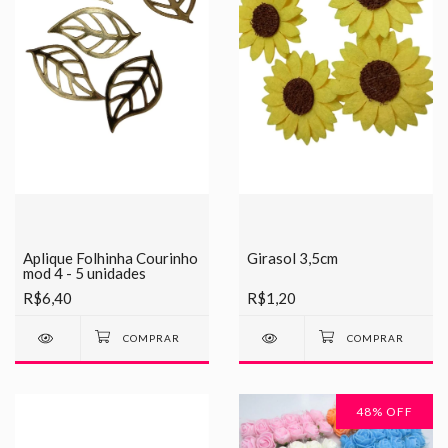
Aplique Folhinha Courinho
Girasol 3,5cm
mod 4 - 5 unidades
R$6,40
R$1,20
48
% OFF