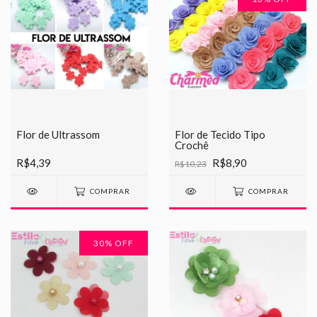
Flor de Ultrassom
Flor de Tecido Tipo
Crochê
R$4,39
R$8,90
R$10,23
COMPRAR
COMPRAR
30
% OFF