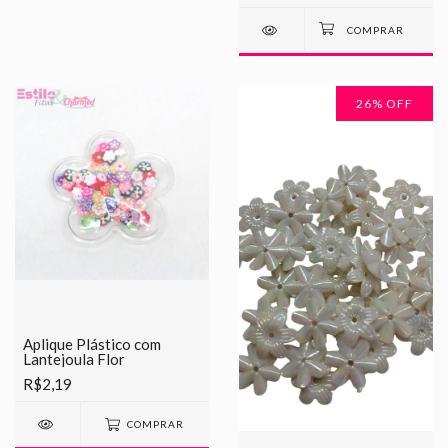
26
% OFF
Aplique Plástico com
Lantejoula Flor
R$2,19
COMPRAR