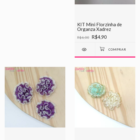
KIT Mini Florzinha de
Organza Xadrez
R$4,90
R$6,00