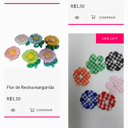
R$1,50
18
% OFF
Flor de Resina margarida
R$1,10
COMPRAR