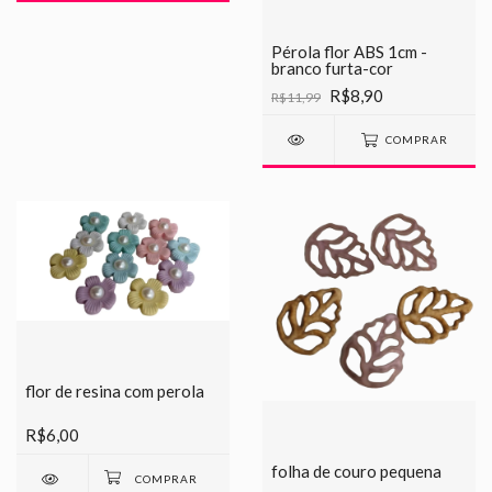
Pérola flor ABS 1cm -
branco furta-cor
R$8,90
R$11,99
COMPRAR
flor de resina com perola
R$6,00
folha de couro pequena