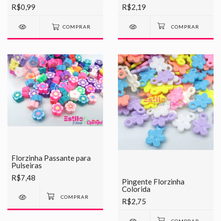
R$0,99
R$2,19
COMPRAR
Florzinha Passante para
Pulseiras
R$7,48
Pingente Florzinha
Colorida
R$2,75