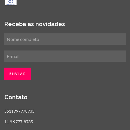
Receba as novidades
Contato
5511997778735
11 9 9777-8735