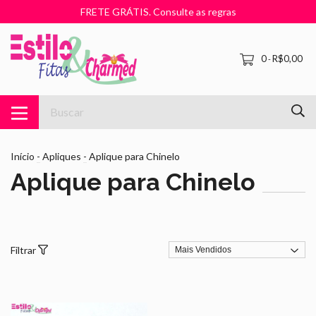
FRETE GRÁTIS. Consulte as regras
0
R$0,00
-
Início
-
Apliques
-
Aplique para Chinelo
Aplique para Chinelo
Filtrar