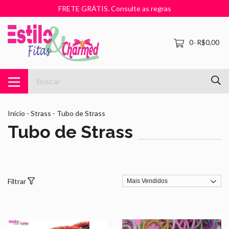
FRETE GRÁTIS. Consulte as regras
0
R$0,00
-
Início
-
Strass
-
Tubo de Strass
Tubo de Strass
Filtrar