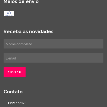
Meios de envio
Receba as novidades
Contato
5511997778735