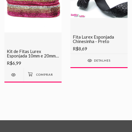
Fita Lurex Esponjada
Chinesinha - Preto
R$8,69
Kit de Fitas Lurex
Esponjada 10mm e 20mm -
03 Pink Mesclado
DETALHES
R$6,99