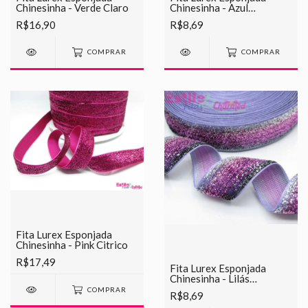
Chinesinha - Verde Claro
Chinesinha - Azul
Mesclado
R$16,90
R$8,69
COMPRAR
COMPRAR
Fita Lurex Esponjada
Chinesinha - Pink Citrico
R$17,49
Fita Lurex Esponjada
Chinesinha - Lilás
Mesclado
COMPRAR
R$8,69