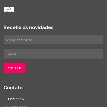
Receba as novidades
Contato
5511997778735