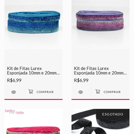
Kit de Fitas Lurex
Kit de Fitas Lurex
Esponjada 10mm e 20mm -
Esponjada 10mm e 20mm -
02 Azul Meslcado
01 Lilás Meslcado
R$6,99
R$6,99
ESGOTADO