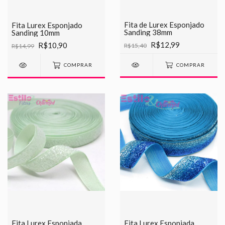
Fita de Lurex Esponjado
Fita Lurex Esponjado
Sanding 38mm
Sanding 10mm
R$12,99
R$10,90
R$15,40
R$14,99
COMPRAR
COMPRAR
Fita Lurex Esponjada
Fita Lurex Esponjada