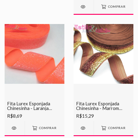
COMPRAR
Fita Lurex Esponjada
Fita Lurex Esponjada
Chinesinha - Laranja
Chinesinha - Marrom
Cítrica
Mesclado
R$8,69
R$15,29
COMPRAR
COMPRAR