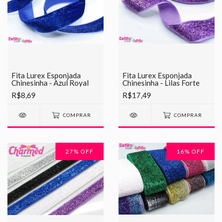
Fita Lurex Esponjada
Fita Lurex Esponjada
Chinesinha - Azul Royal
Chinesinha - Lilas Forte
R$8,69
R$17,49
COMPRAR
COMPRAR
27
% OFF
16
% OFF