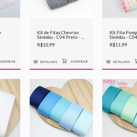
y
Kit de Fitas Chevron
Kit Fita Pom
Sinimbu - C04 Preto - 2
Sinimbu - C0
METROS DE CADA
R$10,99
R$11,99
DETALHES
DETALHES