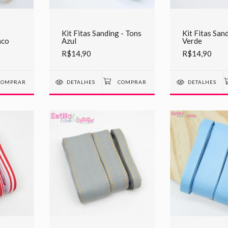
3
Kit Fitas Sanding - Tons
Kit Fitas San
nco
Azul
Verde
R$14,90
R$14,90
DETALHES
DETALHES