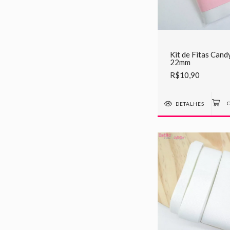
Kit de Fitas Cand
22mm
R$10,90
DETALHES