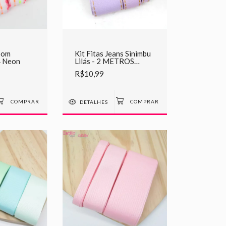
pom
Kit Fitas Jeans Sinimbu
4 Neon
Lilás - 2 METROS
CADA
R$10,99
DETALHES