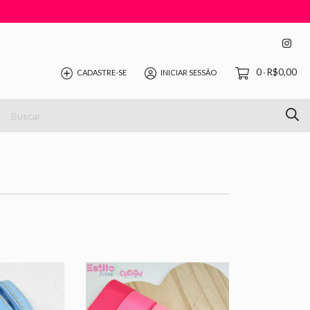
0
R$0,00
CADASTRE-SE
INICIAR SESSÃO
-