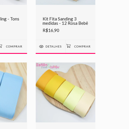
ding - Tons
Kit Fita Sanding 3
medidas - 12 Rosa Bebê
R$16,90
DETALHES