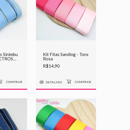
ns Sinimbu
Kit Fitas Sanding - Tons
METROS
Rosa
R$14,90
DETALHES