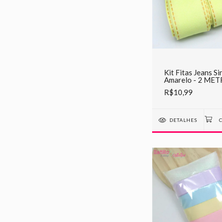
Kit Fitas Jeans S
Amarelo - 2 ME
CADA
R$10,99
DETALHES