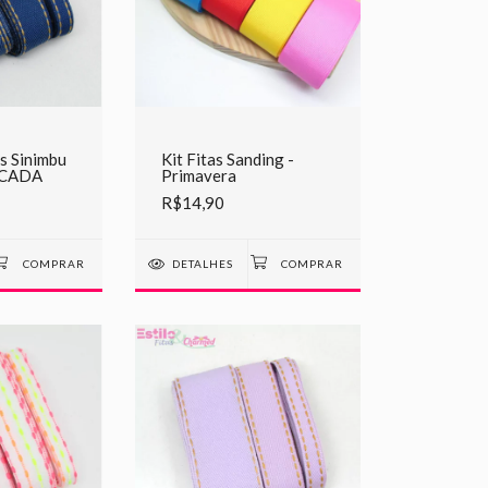
ns Sinimbu
Kit Fitas Sanding -
 CADA
Primavera
R$14,90
DETALHES