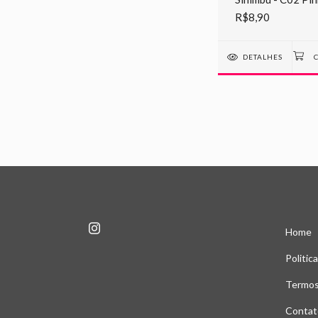
metros cada
R$8,90
DETALHES
Home
Politic
Termos
Contat