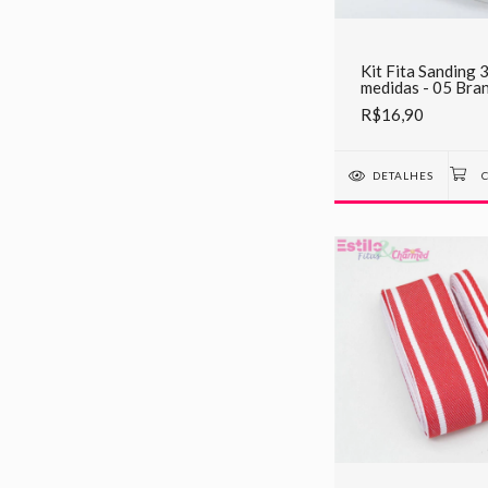
Kit Fita Sanding 
medidas - 05 Bra
R$16,90
DETALHES