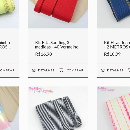
inimbu
Kit Fita Sanding 3
Kit Fitas Jea
TROS
medidas - 40 Vermelho
- 2 METROS
R$16,90
R$10,99
DETALHES
DETALHES