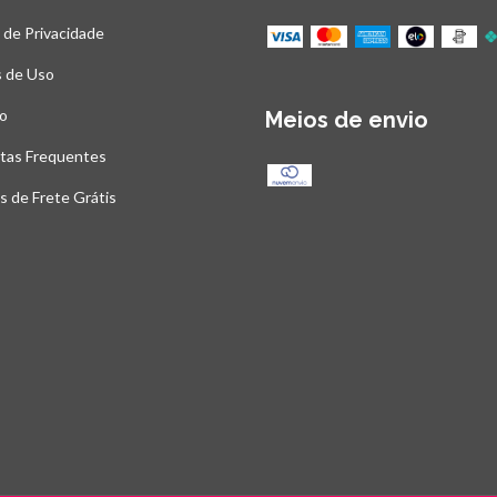
a de Privacidade
 de Uso
o
Meios de envio
tas Frequentes
as de Frete Grátis