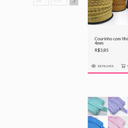
Courinho com Ilh
4mm
R$3,85
DETALHES