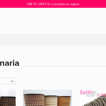
FRETE GRÁTIS. Consulte as regras
naria