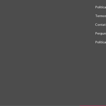
Politic
Termos
Contat
Pergun
Polític