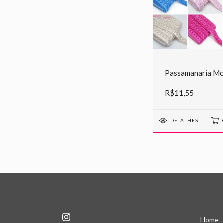
Passamanaria Mo
R$11,55
DETALHES
Home