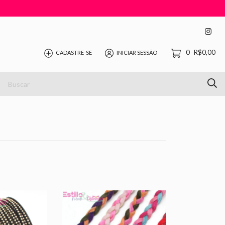
0
R$0,00
CADASTRE-SE
INICIAR SESSÃO
-