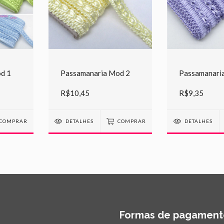
d 1
Passamanaria Mod 2
Passamanari
R$10,45
R$9,35
COMPRAR
DETALHES
COMPRAR
DETALHES
Formas de pagament