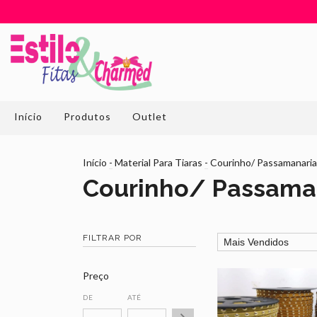
Início
Produtos
Outlet
Início
-
Material Para Tiaras
-
Courinho/ Passamanaria
Courinho/ Passama
FILTRAR POR
Preço
DE
ATÉ