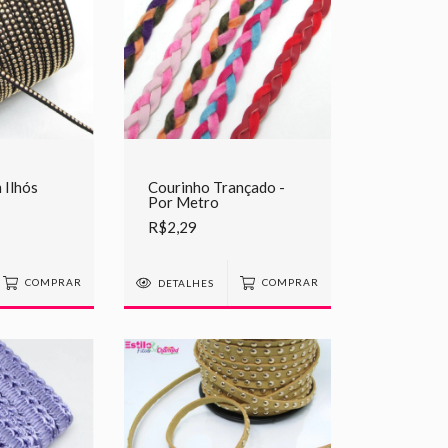
 Ilhós
Courinho Trançado -
Por Metro
R$2,29
COMPRAR
DETALHES
COMPRAR