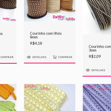
Courinho com Ilhós
ós
8mm
R$4,18
Courinho com
3mm
R$2,09
DETALHES
COMPRAR
COMPRAR
DETALHES