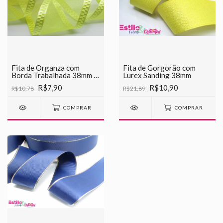
Fita de Organza com
Fita de Gorgorão com
Borda Trabalhada 38mm -
Lurex Sanding 38mm
Rolo com 5 Metros
R$7,90
R$10,90
R$10,78
R$21,89
COMPRAR
COMPRAR