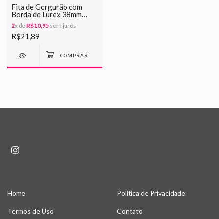
Fita de Gorgurão com
Borda de Lurex 38mm
-159 Azul Marinho
2
x de
R$10,95
sem juros
R$21,89
Home
Politica de Privacidade
Termos de Uso
Contato