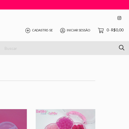
0
R$0,00
CADASTRE-SE
INICIAR SESSÃO
-