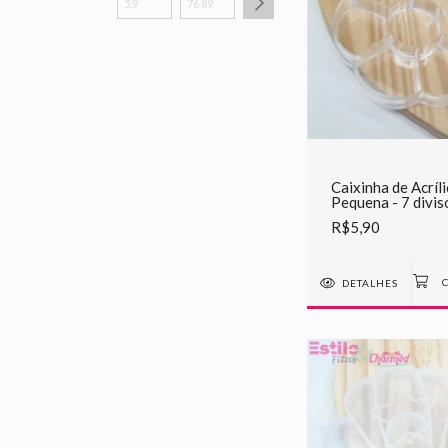
Caixinha de Acríl
Pequena - 7 divis
R$5,90
DETALHES