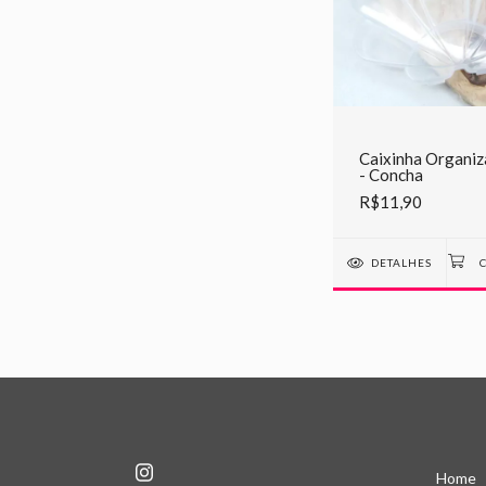
Caixinha Organi
- Concha
R$11,90
DETALHES
Home