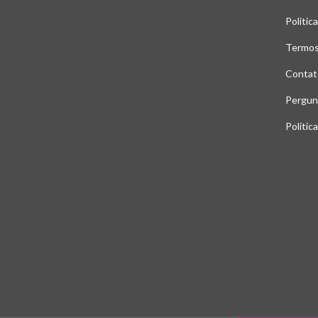
Politic
Termos
Contat
Pergun
Polític