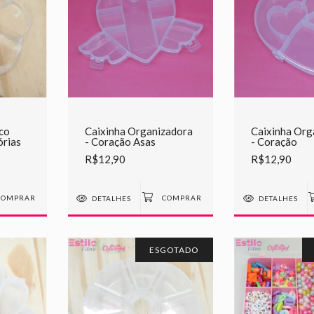
ico
Caixinha Organizadora
Caixinha Org
órias
- Coração Asas
- Coração
R$12,90
R$12,90
DETALHES
DETALHES
ESGOTADO