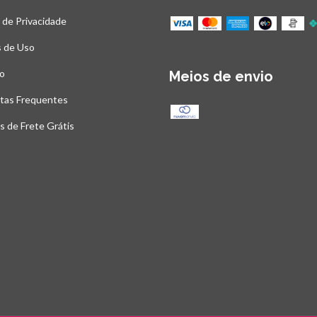
a de Privacidade
 de Uso
o
Meios de envio
tas Frequentes
as de Frete Grátis